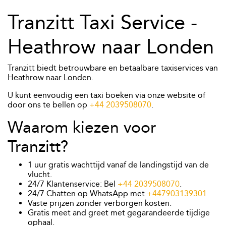
Tranzitt Taxi Service -
Heathrow naar Londen
Tranzitt biedt betrouwbare en betaalbare taxiservices van
Heathrow naar Londen.
U kunt eenvoudig een taxi boeken via onze website of
door ons te bellen op
+44 2039508070
.
Waarom kiezen voor
Tranzitt?
1 uur gratis wachttijd vanaf de landingstijd van de
vlucht.
24/7 Klantenservice: Bel
+44 2039508070
.
24/7 Chatten op WhatsApp met
+447903139301
Vaste prijzen zonder verborgen kosten.
Gratis meet and greet met gegarandeerde tijdige
ophaal.