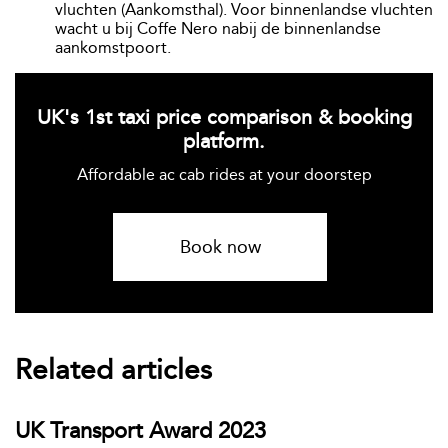
vluchten (Aankomsthal). Voor binnenlandse vluchten
wacht u bij Coffe Nero nabij de binnenlandse
aankomstpoort.
UK's 1st taxi price comparison & booking
platform.
Affordable ac cab rides at your doorstep
Book now
Related articles
UK Transport Award 2023